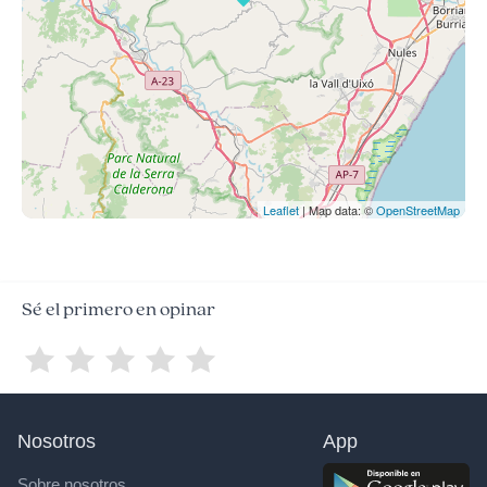
Leaflet
| Map data: ©
OpenStreetMap
Sé el primero en opinar
Nosotros
App
Sobre nosotros