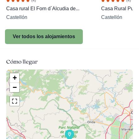
(4)
(4)
Casa rural El Forn d´Alcudia de...
Casa Rural Puch
Castellón
Castellón
Ver todos los alojamientos
Cómo llegar
+
−