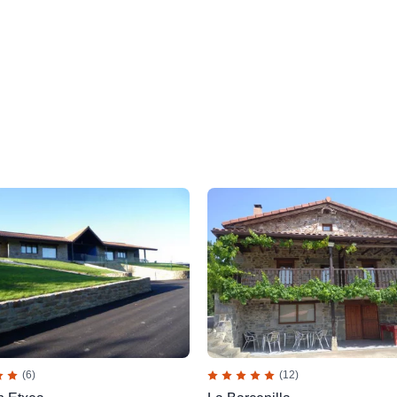
(6)
(12)