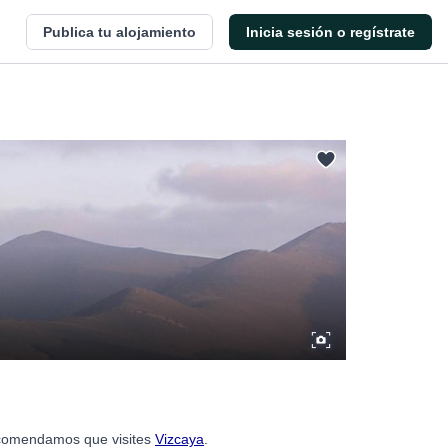
Publica tu alojamiento
Inicia sesión o regístrate
recomendamos que visites
Vizcaya
.