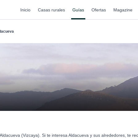
Inicio
Casas rurales
Guías
Ofertas
Magazine
dacueva
Aldacueva (Vizcaya). Si te interesa Aldacueva y sus alrededores, te 