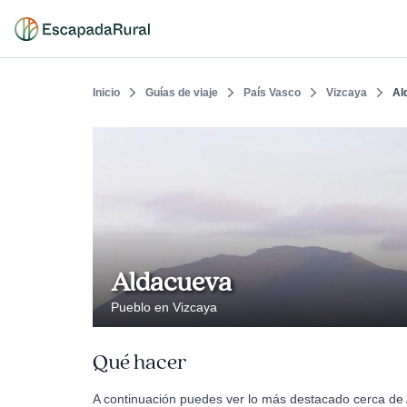
Inicio
Guías de viaje
País Vasco
Vizcaya
Al
Aldacueva
Pueblo en Vizcaya
Qué hacer
A continuación puedes ver lo más destacado cerca de 