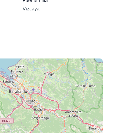
Fuenternilla
Vizcaya