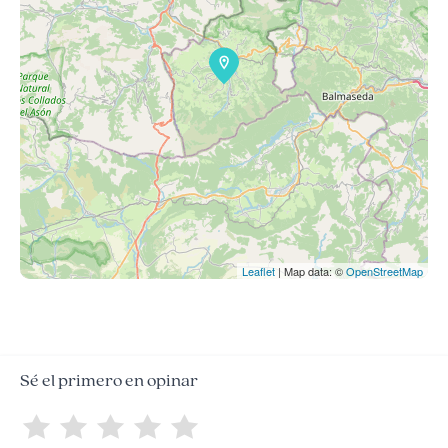
Leaflet
| Map data: ©
OpenStreetMap
Sé el primero en opinar