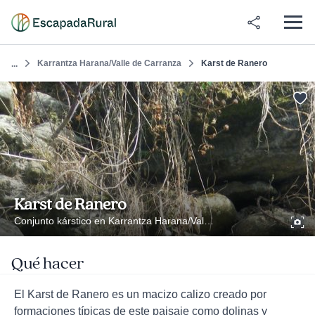
Karrantza Harana/Valle de Carranza
Karst de Ranero
...
Karst de Ranero
Conjunto kárstico en Karrantza Harana/Valle de Carranza
Qué hacer
El Karst de Ranero es un macizo calizo creado por
formaciones típicas de este paisaje como dolinas y