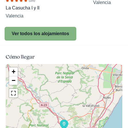
(16)
Valencia
La Casucha I y II
Valencia
Ver todos los alojamientos
Cómo llegar
+
−