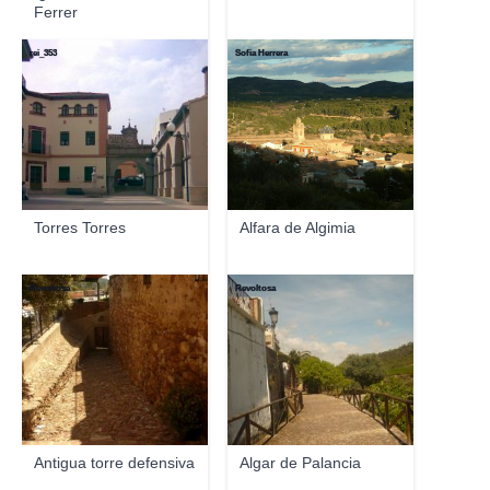
Ferrer
rei_353
Sofia Herrera
Torres Torres
Alfara de Algimia
Revoltosa
Revoltosa
Antigua torre defensiva
Algar de Palancia