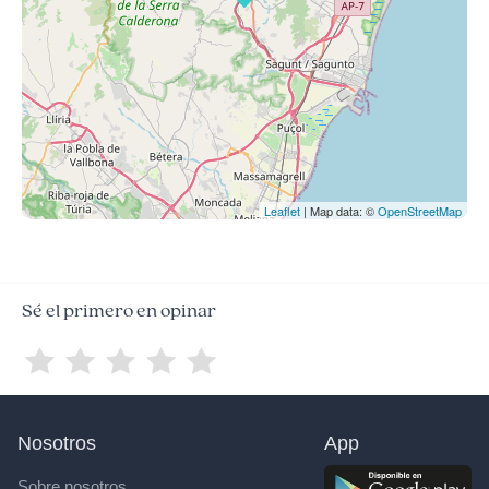
Leaflet
| Map data: ©
OpenStreetMap
Sé el primero en opinar
Nosotros
App
Sobre nosotros