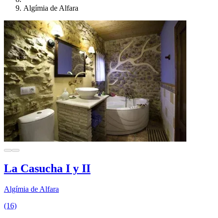
Algímia de Alfara
La Casucha I y II
Algímia de Alfara
(16)