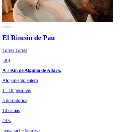
El Rincón de Pau
Torres Torres
(36)
A 1 Km de Algímia de Alfara.
Alojamiento entero
1 - 18 personas
8 dormitorios
10 camas
44 €
pers./noche (aprox.)