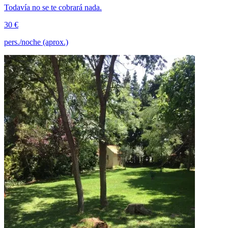
Todavía no se te cobrará nada.
30 €
pers./noche (aprox.)