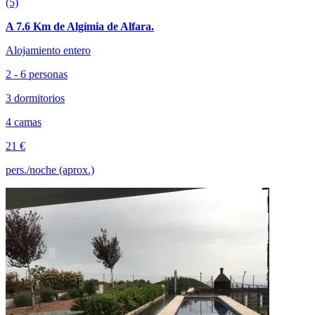
(5)
A 7.6 Km de Algímia de Alfara.
Alojamiento entero
2 - 6 personas
3 dormitorios
4 camas
21 €
pers./noche (aprox.)