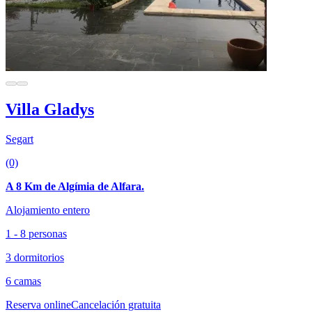
Villa Gladys
Segart
(0)
A 8 Km de Algímia de Alfara.
Alojamiento entero
1 - 8 personas
3 dormitorios
6 camas
Reserva online
Cancelación gratuita