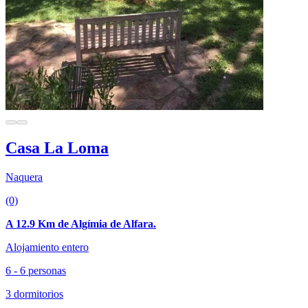
Casa La Loma
Naquera
(0)
A 12.9 Km de Algímia de Alfara.
Alojamiento entero
6 - 6 personas
3 dormitorios