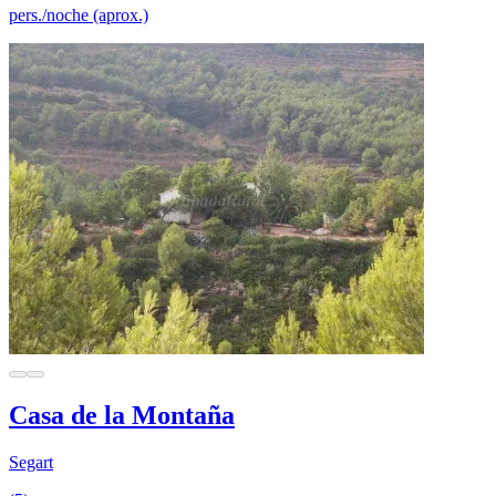
pers./noche (aprox.)
Casa de la Montaña
Segart