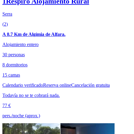
1Respiro Alojamiento Rural
Serra
(2)
A 8.7 Km de Algímia de Alfara.
Alojamiento entero
30 personas
8 dormitorios
15 camas
Calendario verificado
Reserva online
Cancelación gratuita
Todavía no se te cobrará nada.
77 €
pers./noche (aprox.)