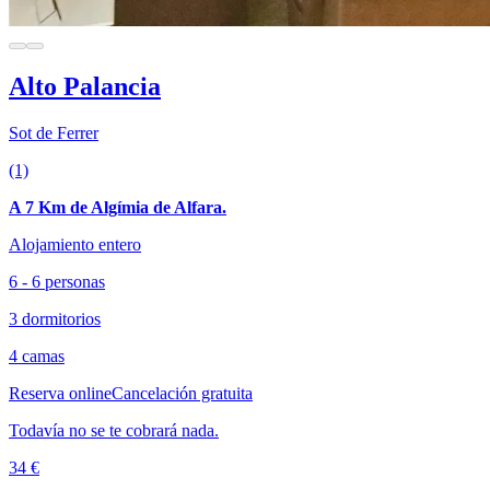
Alto Palancia
Sot de Ferrer
(1)
A 7 Km de Algímia de Alfara.
Alojamiento entero
6 - 6 personas
3 dormitorios
4 camas
Reserva online
Cancelación gratuita
Todavía no se te cobrará nada.
34 €