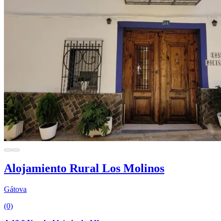
Alojamiento Rural Los Molinos
Gátova
(0)