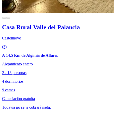
Casa Rural Valle del Palancia
Castellnovo
(3)
A 14.5 Km de Algímia de Alfara.
Alojamiento entero
2 - 13 personas
4 dormitorios
9 camas
Cancelación gratuita
Todavía no se te cobrará nada.