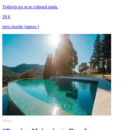
Todavía no se te cobrará nada.
28 €
pers./noche (aprox.)