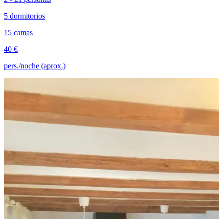
5 dormitorios
15 camas
40 €
pers./noche (aprox.)