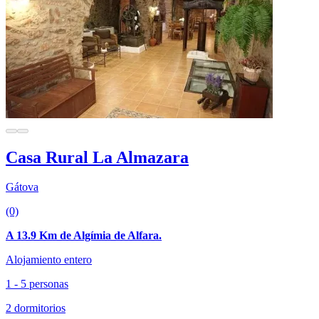
Casa Rural La Almazara
Gátova
(0)
A 13.9 Km de Algímia de Alfara.
Alojamiento entero
1 - 5 personas
2 dormitorios