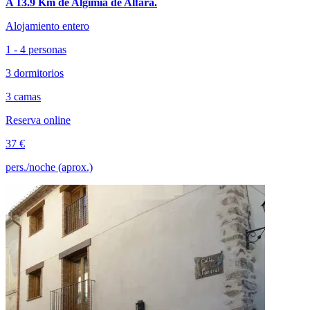
A 13.9 Km de Algímia de Alfara.
Alojamiento entero
1 - 4 personas
3 dormitorios
3 camas
Reserva online
37 €
pers./noche (aprox.)