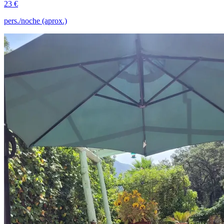
23 €
pers./noche (aprox.)