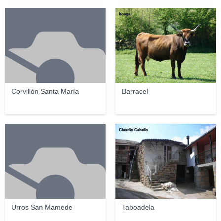
boaga
Corvillón Santa María
Barracel
Claudio Cabello
Urros San Mamede
Taboadela