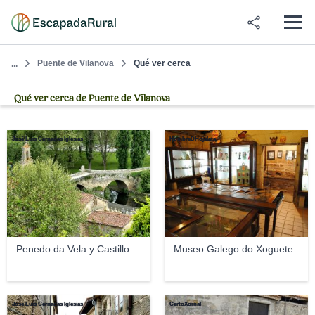
Puente de Vilanova
Qué ver cerca
...
Qué ver cerca de Puente de Vilanova
José Luis Cernadas Iglesias
HombreDHojalata
Penedo da Vela y Castillo
Museo Galego do Xoguete
José Luis Cernadas Iglesias
CertoXornal