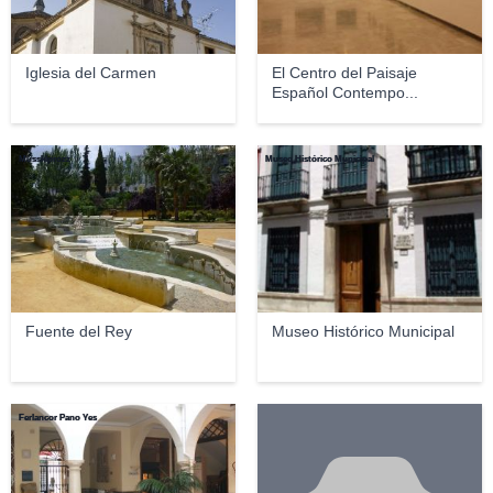
Iglesia del Carmen
El Centro del Paisaje
Español Contempo...
Mussklprozz
Museo Histórico Municipal
Fuente del Rey
Museo Histórico Municipal
Ferlancor Pano Yes