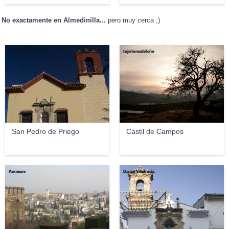
No exactamente en Almedinilla...
pero muy cerca ;)
Daniel Villafruela
tojeñomadrileño
San Pedro de Priego
Castil de Campos
Annesov
Daniel Villafruela