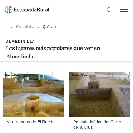
Almedinilla
Qué ver
...
ALMEDINILLA
Los lugares más populares que ver en
Almedinilla
Ricardo Fimia
Ricardo Fimia
Villa romana de El Ruedo
Poblado ibérico del Cerro
de la Cruz