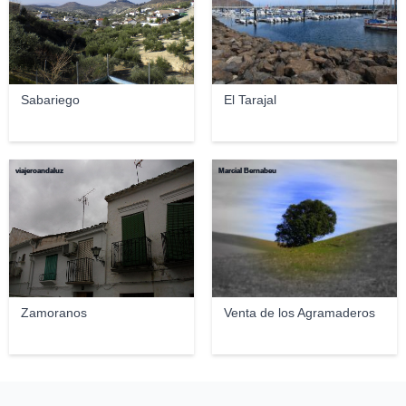
Sabariego
El Tarajal
viajeroandaluz
Marcial Bernabeu
Zamoranos
Venta de los Agramaderos