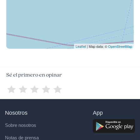
Leaflet
| Map data: ©
OpenStreetMap
Sé el primero en opinar
Nosotros
App
Sobre nosotros
Notas de prensa