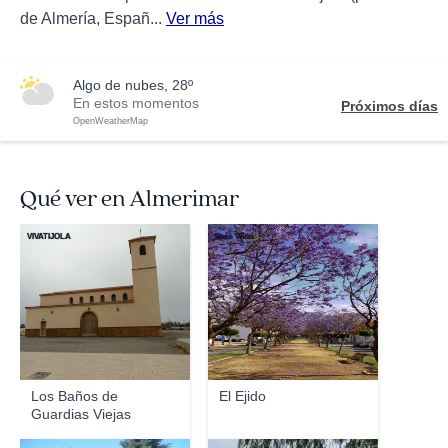
de Almería, Españ...
Ver más
algo de nubes, 28º
En estos momentos
Próximos días
OpenWeatherMap
Qué ver en Almerimar
VIVATIJOLA
Paco Vivas
Los Baños de
El Ejido
Guardias Viejas