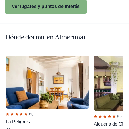
Ver lugares y puntos de interés
Dónde dormir en Almerimar
(9)
(6)
La Peligrosa
Alquería de Gítar