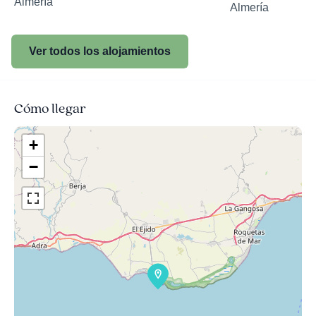
Almería
Almería
Ver todos los alojamientos
Cómo llegar
+
−