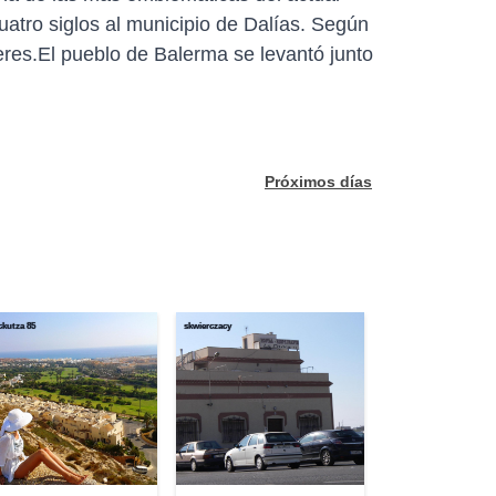
uatro siglos al municipio de Dalías. Según
eres.El pueblo de Balerma se levantó junto
Próximos días
kutza 85
skwierczacy