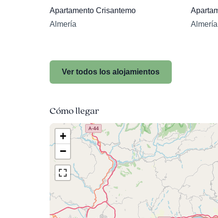
Apartamento Crisantemo
Apartam
Almería
Almería
Ver todos los alojamientos
Cómo llegar
+
−