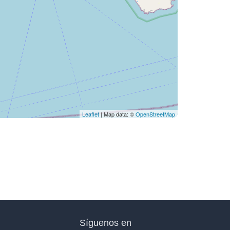
Leaflet
| Map data: ©
OpenStreetMap
Síguenos en