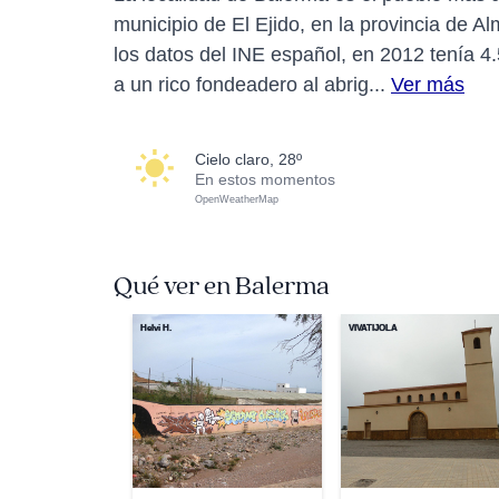
municipio de El Ejido, en la provincia de 
los datos del INE español, en 2012 tenía 4
a un rico fondeadero al abrig...
Ver más
cielo claro, 28º
En estos momentos
OpenWeatherMap
Qué ver en Balerma
Helvi H.
VIVATIJOLA