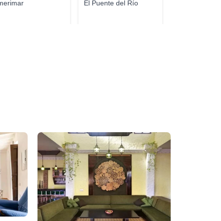
merimar
El Puente del Río