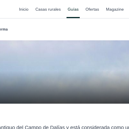
Inicio
Casas rurales
Guías
Ofertas
Magazine
erma
antiguo del Campo de Dalías y está considerada como u