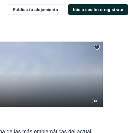
Publica tu alojamiento
Inicia sesión o regístrate
na de las más emblemáticas del actual