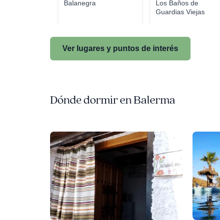
Balanegra
Los Baños de
Guardias Viejas
Ver lugares y puntos de interés
Dónde dormir en Balerma