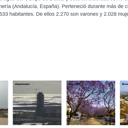
Almería (Andalucía, España). Perteneció durante más de c
.533 habitantes. De ellos 2.270 son varones y 2.028 muj
chiquiricuatre
Paco Vivas
Monic