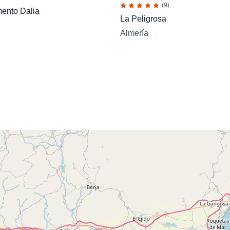
(9)
ento Dalia
La Peligrosa
Almería