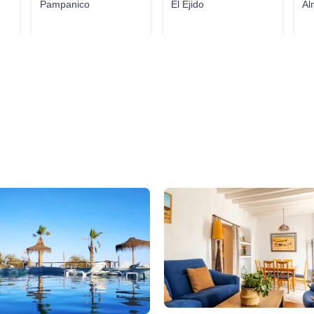
Pampanico
El Ejido
Al