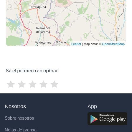
Leaflet
| Map data: ©
OpenStreetMap
Sé el primero en opinar
Nosotros
App
Sobre nosotros
Notas de prensa