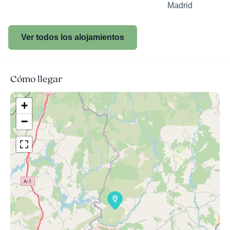
Madrid
Ver todos los alojamientos
Cómo llegar
+
−