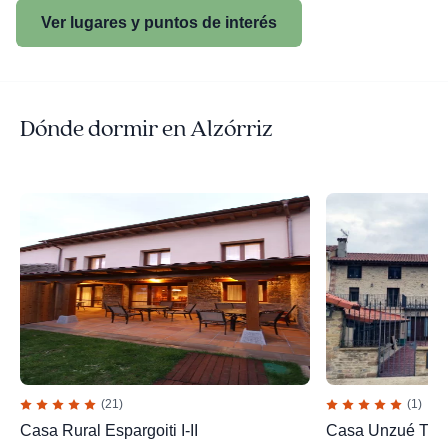
Ver lugares y puntos de interés
Dónde dormir en Alzórriz
(21)
(1)
Casa Rural Espargoiti I-II
Casa Unzué Turi