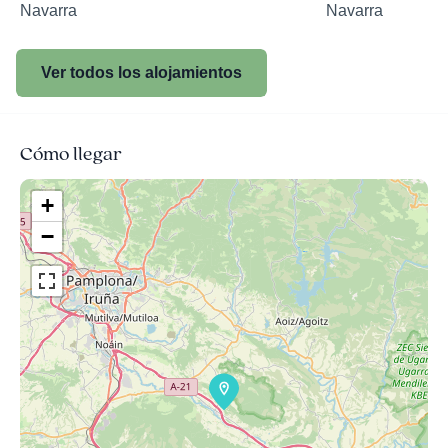
Navarra
Navarra
Ver todos los alojamientos
Cómo llegar
+
−