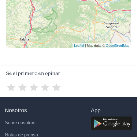
Leaflet
| Map data: ©
OpenStreetMap
Sé el primero en opinar
Nosotros
App
Sobre nosotros
Notas de prensa