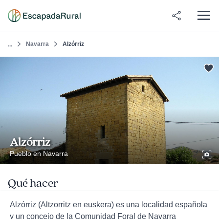
Navarra
Alzórriz
...
Alzórriz
Pueblo en Navarra
Qué hacer
Alzórriz (Altzorritz en euskera) es una localidad española
y un concejo de la Comunidad Foral de Navarra