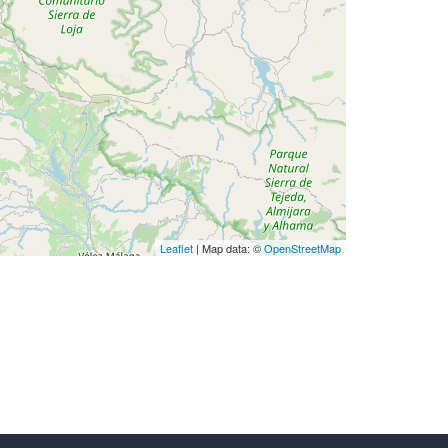
Leaflet
| Map data: ©
OpenStreetMap