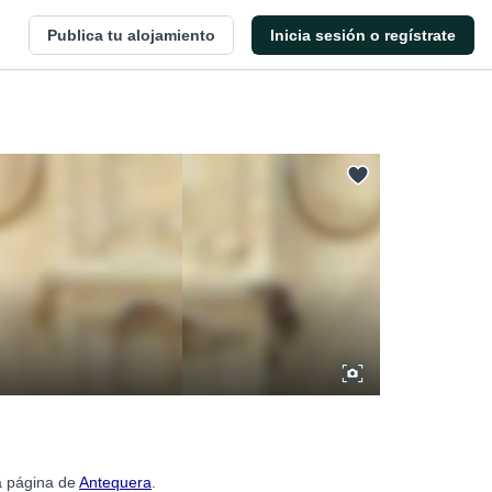
Publica tu alojamiento
Inicia sesión o regístrate
la página de
Antequera
.