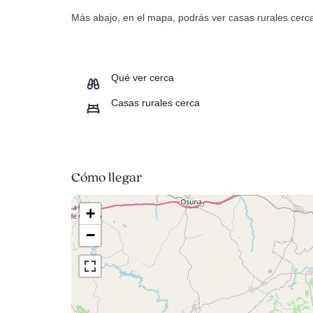
Más abajo, en el mapa, podrás ver casas rurales cerc
Qué ver cerca
Casas rurales cerca
Cómo llegar
+
−