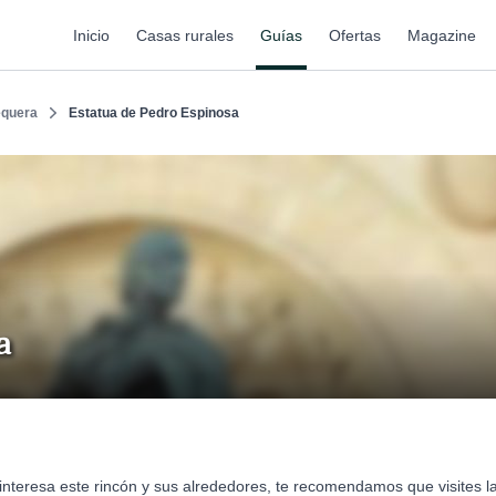
Inicio
Casas rurales
Guías
Ofertas
Magazine
equera
Estatua de Pedro Espinosa
a
 interesa este rincón y sus alrededores, te recomendamos que visites 