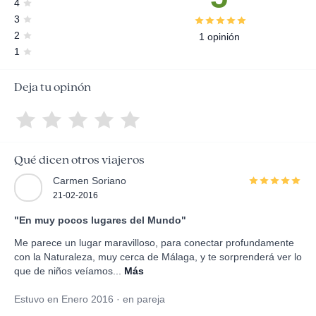
4
3
2
1 opinión
1
Deja tu opinón
Qué dicen otros viajeros
Carmen Soriano
21-02-2016
"En muy pocos lugares del Mundo"
Me parece un lugar maravilloso, para conectar profundamente
con la Naturaleza, muy cerca de Málaga, y te sorprenderá ver lo
que de niños veíamos...
Más
Estuvo en Enero 2016 · en pareja