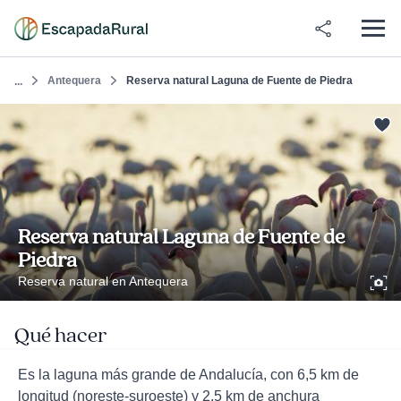
Antequera
Reserva natural Laguna de Fuente de Piedra
...
Reserva natural Laguna de Fuente de
Piedra
Reserva natural en Antequera
Qué hacer
Es la laguna más grande de Andalucía, con 6,5 km de
longitud (noreste-suroeste) y 2,5 km de anchura