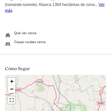
(noroeste-sureste). Abarca 1364 hectáreas de zona...
Ver
más
Qué ver cerca
Casas rurales cerca
Cómo llegar
+
−