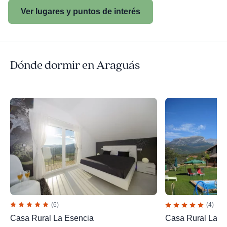
Ver lugares y puntos de interés
Dónde dormir en Araguás
(6)
(4)
Casa Rural La Esencia
Casa Rural La C