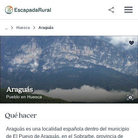
Huesca
Araguás
...
Araguás
Pueblo en Huesca
Qué hacer
Araguás es una localidad española dentro del municipio
de El Pueyo de Araguás, en el Sobrarbe, provincia de