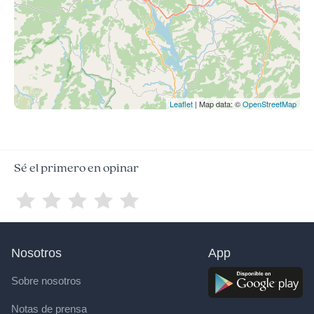
Leaflet
| Map data: ©
OpenStreetMap
Sé el primero en opinar
Nosotros
App
Sobre nosotros
Notas de prensa