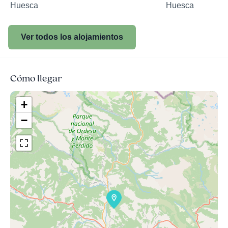
Huesca
Huesca
Ver todos los alojamientos
Cómo llegar
+
−