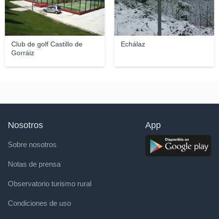
Club de golf Castillo de
Echálaz
Gorráiz
Nosotros
App
Sobre nosotros
Notas de prensa
Observatorio turismo rural
Condiciones de uso