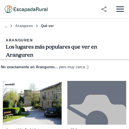
Aranguren
Qué ver
...
ARANGUREN
Los lugares más populares que ver en
Aranguren
No exactamente en Aranguren...
pero muy cerca ;)
txomin57