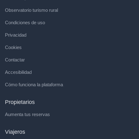
Observatorio turismo rural
Condiciones de uso
Privacidad
Cookies
Contactar
Accesibilidad
Cómo funciona la plataforma
Propietarios
Aumenta tus reservas
Viajeros