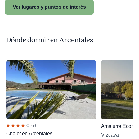
Ver lugares y puntos de interés
Dónde dormir en Arcentales
(9)
Amalurra Ecohote
Chalet en Arcentales
Vizcaya