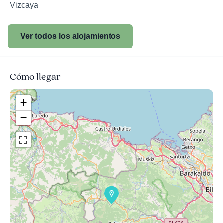
Vizcaya
Ver todos los alojamientos
Cómo llegar
+
−