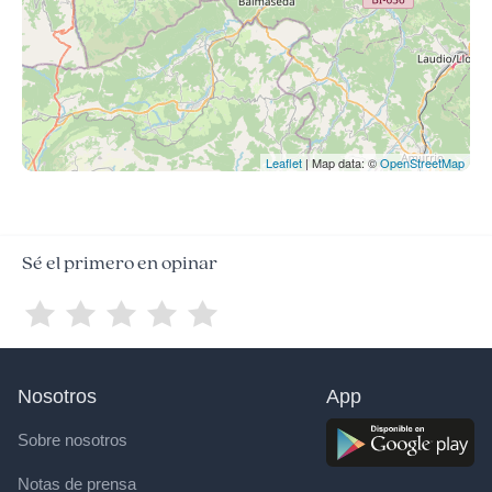
Leaflet
| Map data: ©
OpenStreetMap
Sé el primero en opinar
Nosotros
App
Sobre nosotros
Notas de prensa