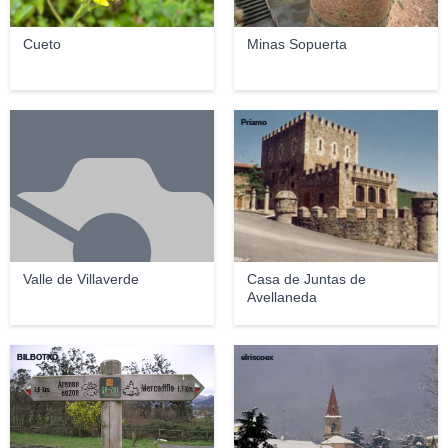
Cueto
Minas Sopuerta
Príamo
Valle de Villaverde
Casa de Juntas de
Avellaneda
BILBOTXO
elriscoex