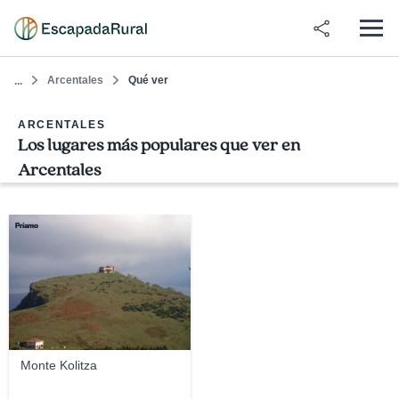
Arcentales
Qué ver
...
ARCENTALES
Los lugares más populares que ver en
Arcentales
Príamo
Monte Kolitza