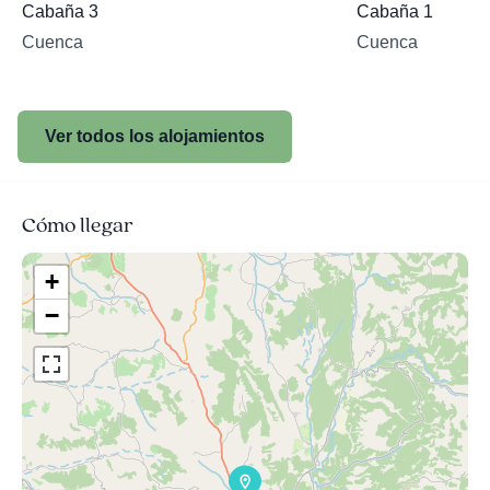
Cabaña 3
Cabaña 1
Cuenca
Cuenca
Ver todos los alojamientos
Cómo llegar
+
−