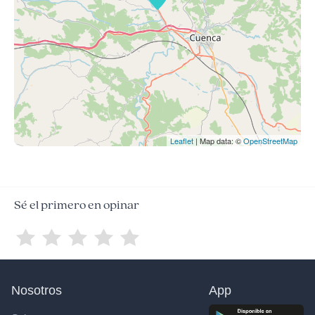
Leaflet
| Map data: ©
OpenStreetMap
Sé el primero en opinar
Nosotros
App