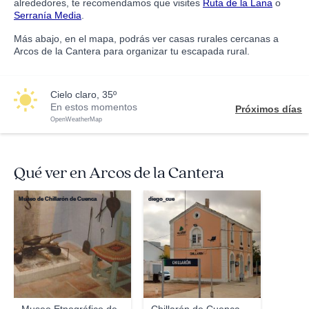
alrededores, te recomendamos que visites
Ruta de la Lana
o
Serranía Media
.
Más abajo, en el mapa, podrás ver casas rurales cercanas a
Arcos de la Cantera para organizar tu escapada rural.
cielo claro, 35º
En estos momentos
Próximos días
OpenWeatherMap
Qué ver en Arcos de la Cantera
Museo de Chillarón de Cuenca
diego_cue