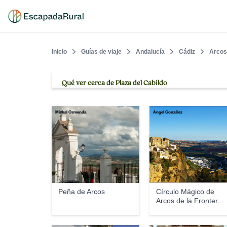
Inicio
Guías de viaje
Andalucía
Cádiz
Arcos
Qué ver cerca de Plaza del Cabildo
Michal Osmenda
Ángel González
Peña de Arcos
Círculo Mágico de
Arcos de la Fronter...