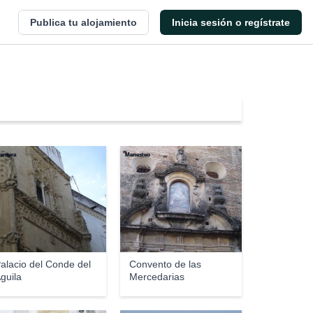
Publica tu alojamiento
Inicia sesión o regístrate
Pantera
Menesteo
alacio del Conde del
Convento de las
guila
Mercedarias