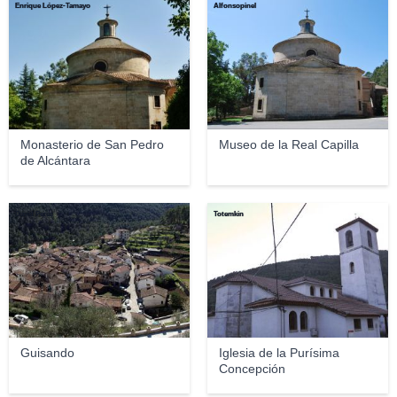
Enrique López-Tamayo
Alfonsopinel
Monasterio de San Pedro
Museo de la Real Capilla
de Alcántara
David Perez
Totemkin
Guisando
Iglesia de la Purísima
Concepción