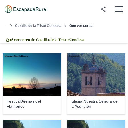
Castillo de la Triste Condesa
Qué ver cerca
...
Qué ver cerca de Castillo de la Triste Condesa
Vanessa García Rivera
Asqueladd
Festival Arenas del
Iglesia Nuestra Señora de
Flamenco
la Asunción
Asqueladd
Asqueladd