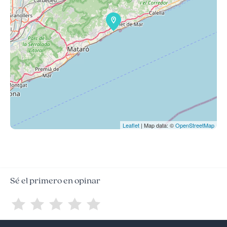
Leaflet
| Map data: ©
OpenStreetMap
Sé el primero en opinar