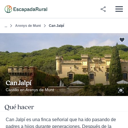
Arenys de Munt
Can Jalpí
...
Can Jalpí
Castillo en Arenys de Munt
Qué hacer
Can Jalpí es una finca señorial que ha ido pasando de
padres a hijos durante generaciones. Después de la