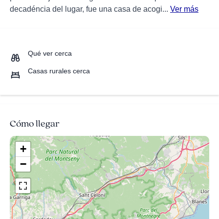
decadéncia del lugar, fue una casa de acogi...
Ver más
Qué ver cerca
Casas rurales cerca
Cómo llegar
+
−