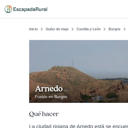
Inicio
Guías de viaje
Castilla y León
Burgos
Arnedo
Pueblo en Burgos
Qué hacer
La ciudad riojana de Arnedo está se encuent