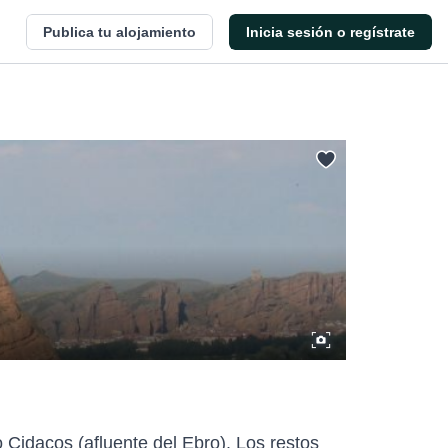
Publica tu alojamiento
Inicia sesión o regístrate
o Cidacos (afluente del Ebro). Los restos