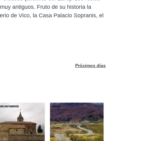
uy antiguos. Fruto de su historia la
erio de Vico, la Casa Palacio Sopranis, el
Próximos días
OSCANTABROS
Hameli