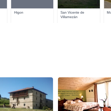
Higon
San Vicente de
Mo
Villamezán