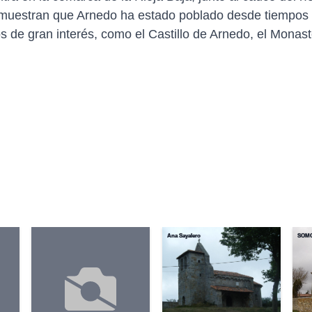
emuestran que Arnedo ha estado poblado desde tiempos m
 de gran interés, como el Castillo de Arnedo, el Monast
Ana Sayalero
SOM