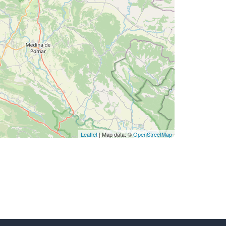
Leaflet
| Map data: ©
OpenStreetMap