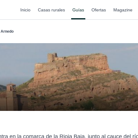
Inicio
Casas rurales
Guías
Ofertas
Magazine
Arnedo
ra en la comarca de la Rioja Baja, junto al cauce del rí