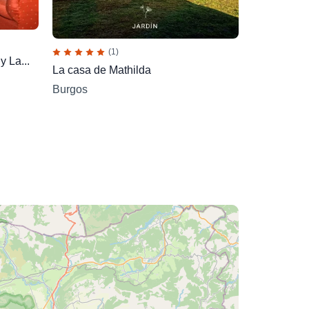
(1)
 La...
La casa de Mathilda
Burgos