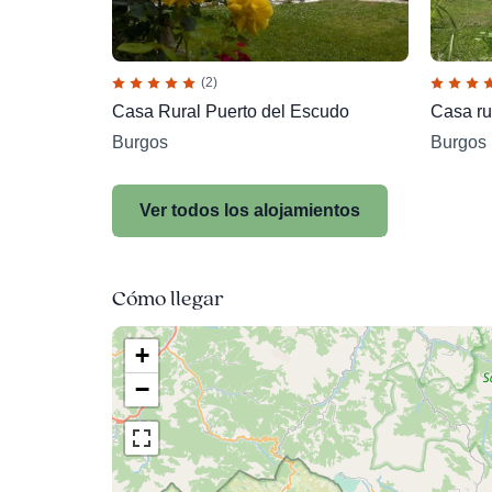
(2)
Casa Rural Puerto del Escudo
Casa rur
Burgos
Burgos
Ver todos los alojamientos
Cómo llegar
+
−