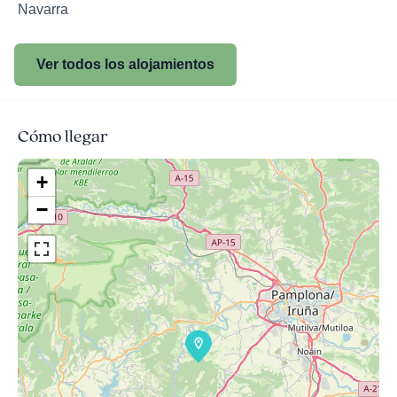
Navarra
Ver todos los alojamientos
Cómo llegar
+
−