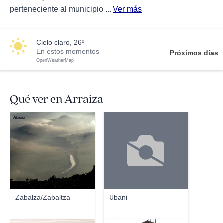
perteneciente al municipio ...
Ver más
cielo claro, 26º
En estos momentos
Próximos días
OpenWeatherMap
Qué ver en Arraiza
Abrau
Zabalza/Zabaltza
Ubani