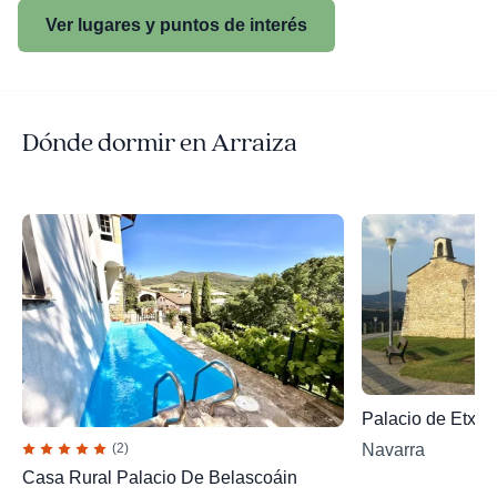
Ver lugares y puntos de interés
Dónde dormir en Arraiza
Palacio de Etxau
(2)
Navarra
Casa Rural Palacio De Belascoáin