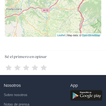
Leaflet
| Map data: ©
OpenStreetMap
Sé el primero en opinar
Nosotros
App
Sobre nosotros
Notas de prensa