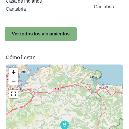
Casa de Indianos
Cantabria
Cantabria
Ver todos los alojamientos
Cómo llegar
+
−