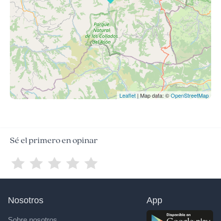
Leaflet
| Map data: ©
OpenStreetMap
Sé el primero en opinar
Nosotros
App
Sobre nosotros