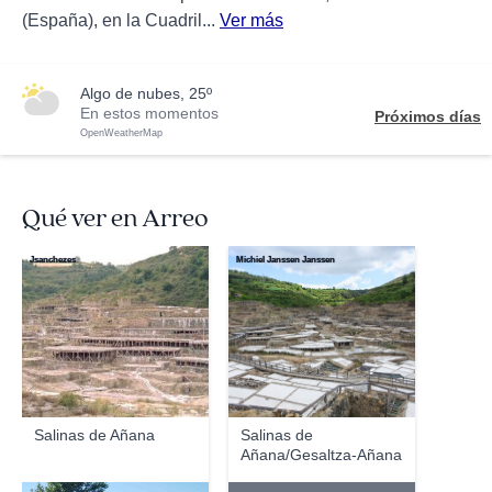
(España), en la Cuadril...
Ver más
algo de nubes, 25º
En estos momentos
Próximos días
OpenWeatherMap
Qué ver en Arreo
Jsanchezes
Michiel Janssen Janssen
Salinas de Añana
Salinas de
Añana/Gesaltza-Añana