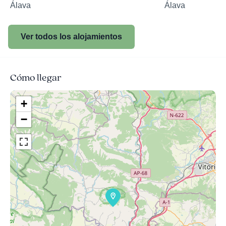
Álava
Álava
Ver todos los alojamientos
Cómo llegar
+
−