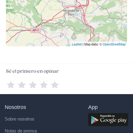
Leaflet
| Map data: ©
OpenStreetMap
Sé el primero en opinar
Nosotros
App
Sobre nosotros
Notas de prensa