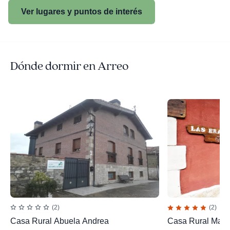
Ver lugares y puntos de interés
Dónde dormir en Arreo
(2)
(2)
Casa Rural Abuela Andrea
Casa Rural Made