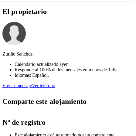
El propietario
Zuriñe Sanchez
Calendario actualizado ayer.
Responde al 100% de los mensajes en menos de 1 día.
Idiomas: Español.
Enviar mensaje
Ver teléfono
Comparte este alojamiento
Nº de registro
Este alojamiento está gestionado por un comerciante