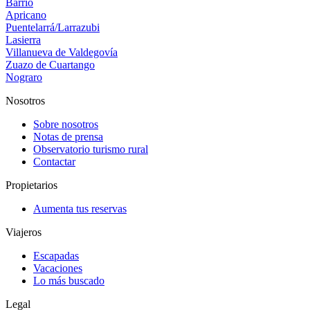
Barrio
Apricano
Puentelarrá/Larrazubi
Lasierra
Villanueva de Valdegovía
Zuazo de Cuartango
Nograro
Nosotros
Sobre nosotros
Notas de prensa
Observatorio turismo rural
Contactar
Propietarios
Aumenta tus reservas
Viajeros
Escapadas
Vacaciones
Lo más buscado
Legal