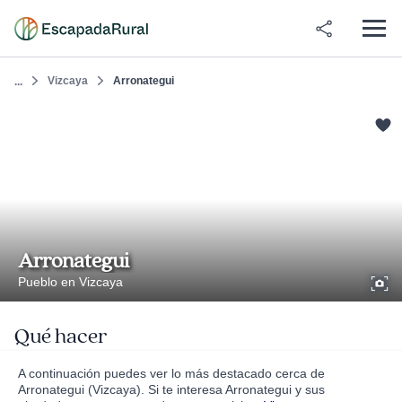
Vizcaya
Arronategui
...
Arronategui
Pueblo en Vizcaya
Qué hacer
A continuación puedes ver lo más destacado cerca de
Arronategui (Vizcaya). Si te interesa Arronategui y sus