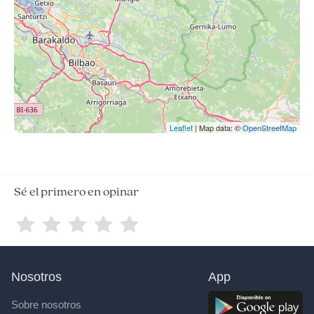
Leaflet
| Map data: ©
OpenStreetMap
Sé el primero en opinar
Nosotros
App
Sobre nosotros