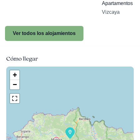
Apartamentos Or
Vizcaya
Ver todos los alojamientos
Cómo llegar
+
−