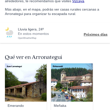
alrededores, te recomendamos que visites
Vizcaya
.
Más abajo, en el mapa, podrás ver casas rurales cercanas a
Arronategui para organizar tu escapada rural.
lluvia ligera, 24º
En estos momentos
Próximos días
OpenWeatherMap
Qué ver en Arronategui
Juan Larreategui
Birkenwald
Emerando
Meñaka