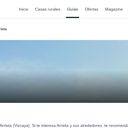
Inicio
Casas rurales
Guías
Ofertas
Magazine
rieta
rrieta (Vizcaya). Si te interesa Arrieta y sus alrededores, te recomen