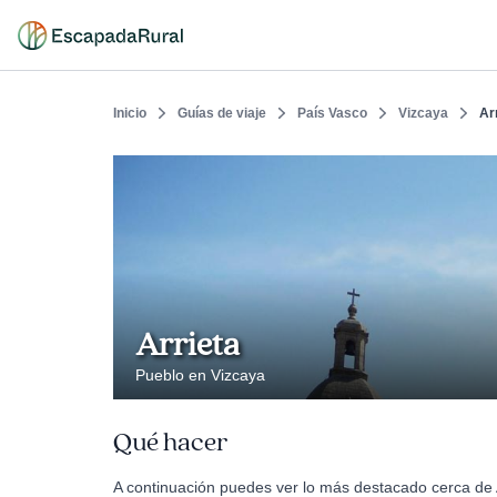
Inicio
Guías de viaje
País Vasco
Vizcaya
Ar
Arrieta
Pueblo en Vizcaya
Qué hacer
A continuación puedes ver lo más destacado cerca de A