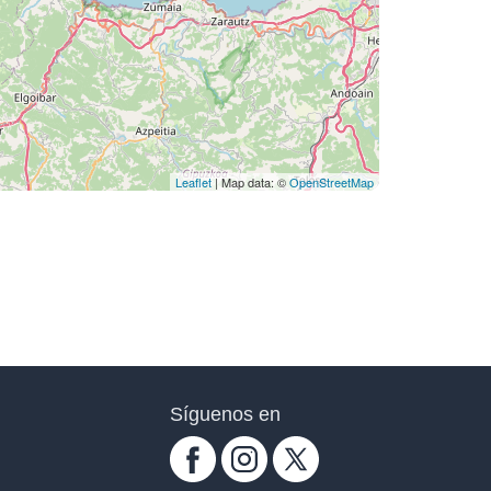
Leaflet
| Map data: ©
OpenStreetMap
Síguenos en