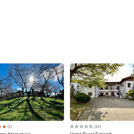
(1)
(13)