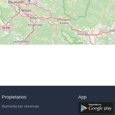
Propietarios
App
Aumenta tus reservas