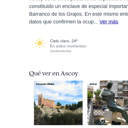
constituido un enclave de especial importanc
Barranco de los Grajos. En este mismo ent
datos que confirmen la ocup...
Ver más
cielo claro, 24º
En estos momentos
OpenWeatherMap
Qué ver en Ascoy
Fernando Villalba
JoeCat