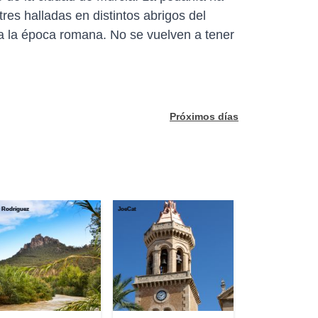
res halladas en distintos abrigos del
a la época romana. No se vuelven a tener
Próximos días
r Rodríguez
JoeCat