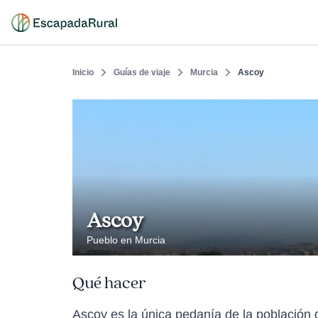
Inicio
Guías de viaje
Murcia
Ascoy
Ascoy
Pueblo en Murcia
Qué hacer
Ascoy es la única pedanía de la población 