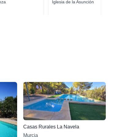
eza
Iglesia de la Asunción
Casas Rurales La Navela
Murcia