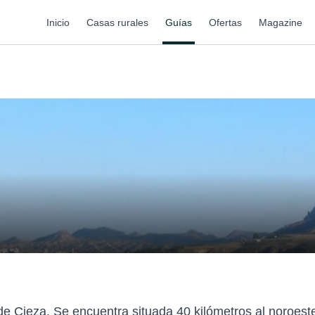
Inicio
Casas rurales
Guías
Ofertas
Magazine
de Cieza. Se encuentra situada 40 kilómetros al noroest