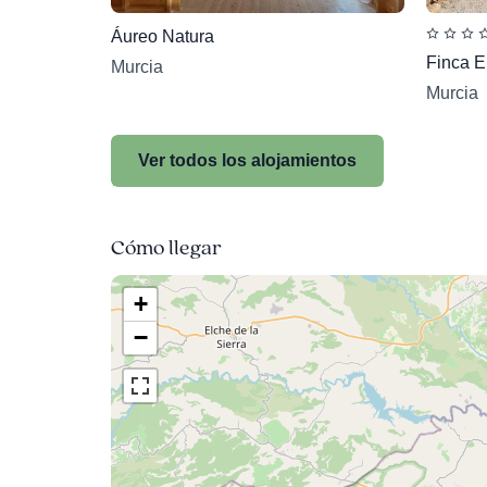
Áureo Natura
Finca E
Murcia
Murcia
Ver todos los alojamientos
Cómo llegar
+
−