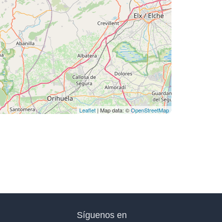
Leaflet
| Map data: ©
OpenStreetMap
Síguenos en