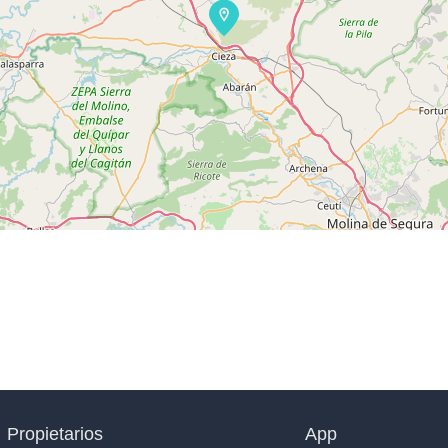
Propietarios
App