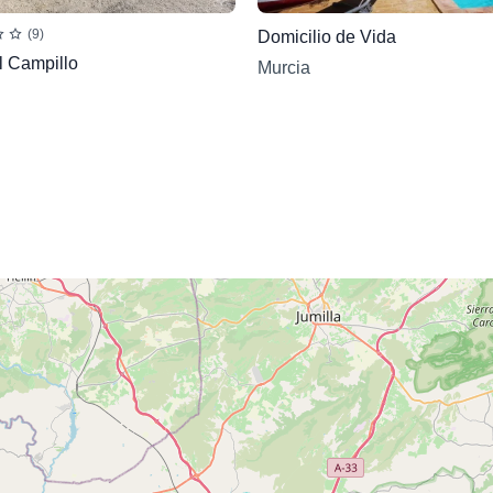
(9)
Domicilio de Vida
l Campillo
Murcia