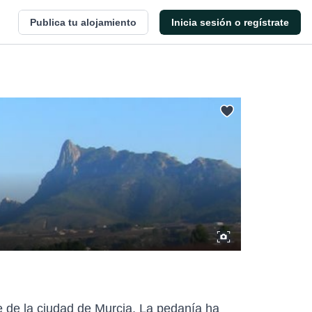
Publica tu alojamiento
Inicia sesión o regístrate
e de la ciudad de Murcia. La pedanía ha