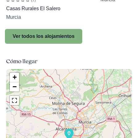
(7)
Casas Rurales El Salero
Murcia
Ver todos los alojamientos
Cómo llegar
+
−