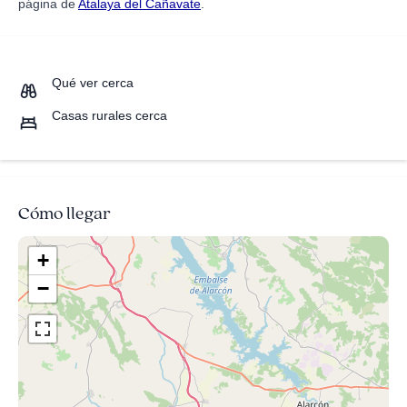
página de
Atalaya del Cañavate
.
Qué ver cerca
Casas rurales cerca
Cómo llegar
+
−