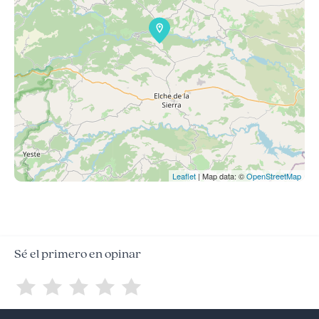
Leaflet
| Map data: ©
OpenStreetMap
Sé el primero en opinar