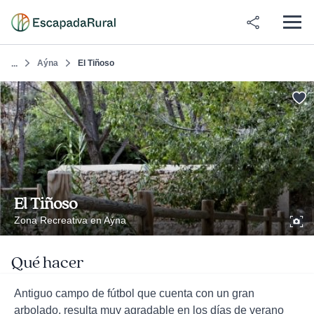
Aýna
El Tiñoso
...
El Tiñoso
Zona Recreativa en Aýna
Qué hacer
Antiguo campo de fútbol que cuenta con un gran
arbolado, resulta muy agradable en los días de verano