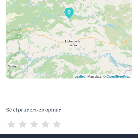
Leaflet
| Map data: ©
OpenStreetMap
Sé el primero en opinar