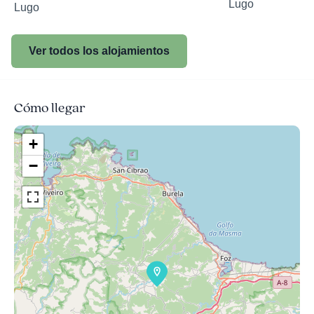
Lugo
Lugo
Ver todos los alojamientos
Cómo llegar
+
−