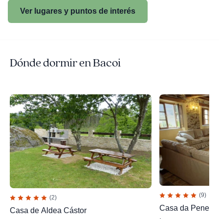
Ver lugares y puntos de interés
Dónde dormir en Bacoi
(9)
(2)
Casa da Penela.
Casa de Aldea Cástor