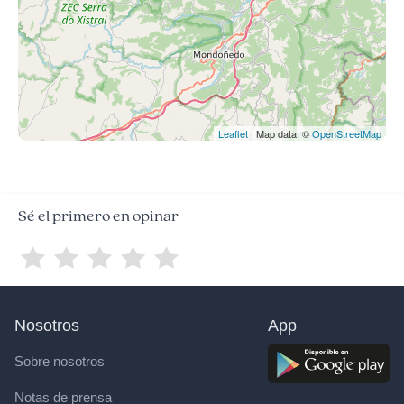
Leaflet
| Map data: ©
OpenStreetMap
Sé el primero en opinar
Nosotros
App
Sobre nosotros
Notas de prensa