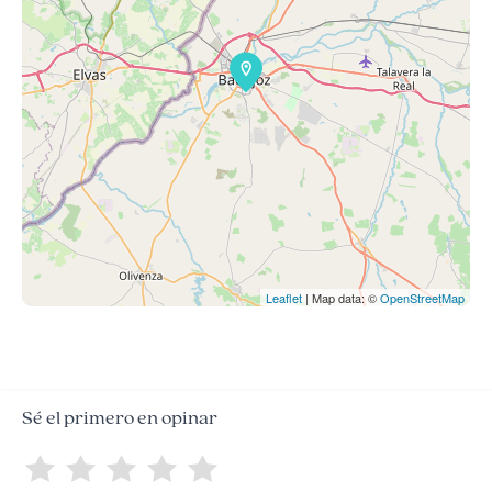
Leaflet
| Map data: ©
OpenStreetMap
Sé el primero en opinar