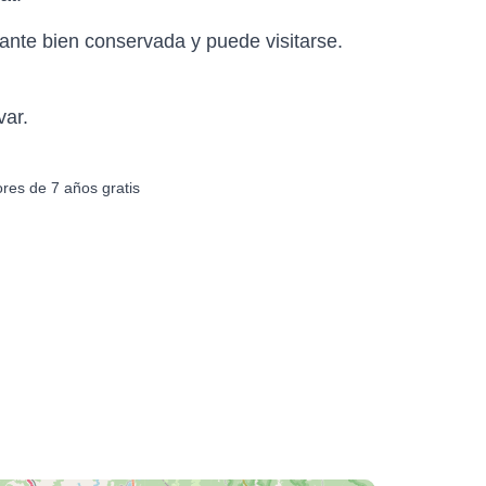
tante bien conservada y puede visitarse.
var.
ores de 7 años gratis