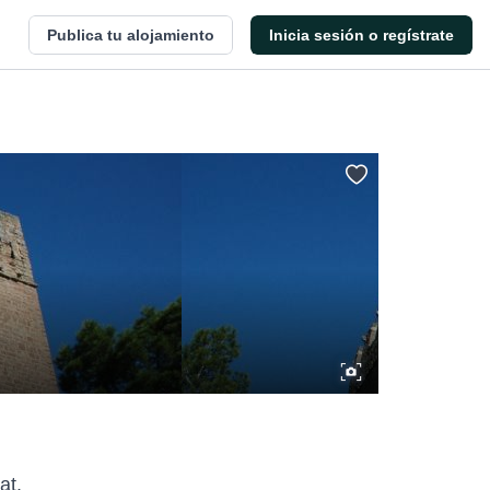
Publica tu alojamiento
Inicia sesión o regístrate
at.