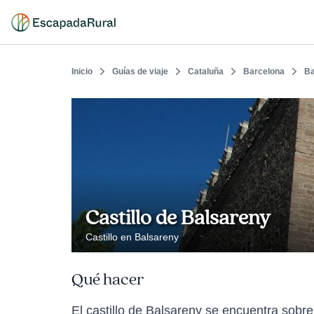
Inicio
Guías de viaje
Cataluña
Barcelona
Ba
Castillo de Balsareny
Castillo en Balsareny
Qué hacer
El castillo de Balsareny se encuentra sobre 