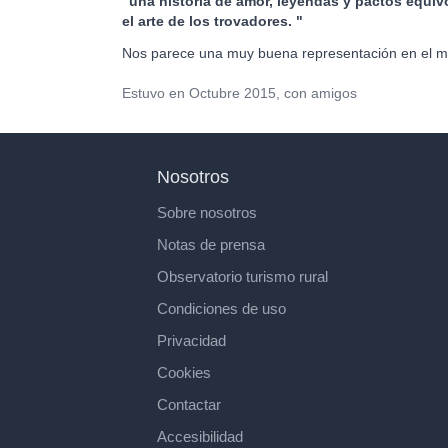
"una història de amor, leyendas y pactos equiv
el arte de los trovadores. "
Nos parece una muy buena representación en el mi
Estuvo en Octubre 2015, con amigos
Nosotros
Sobre nosotros
Notas de prensa
Observatorio turismo rural
Condiciones de uso
Privacidad
Cookies
Contactar
Accesibilidad