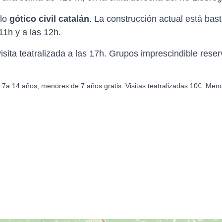
ilo
gótico civil catalán
. La construcción actual está bas
11h y a las 12h.
ita teatralizada a las 17h. Grupos imprescindible reser
e 7a 14 años, menores de 7 años gratis. Visitas teatralizadas 10€. Men