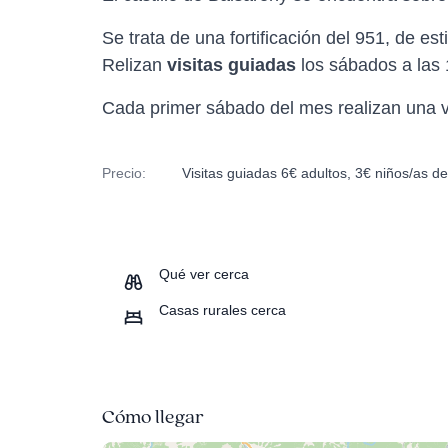
Se trata de una fortificación del 951, de est
Relizan
visitas guiadas
los sábados a las 
Cada primer sábado del mes realizan una vis
Precio:
Visitas guiadas 6€ adultos, 3€ niños/as d
Qué ver cerca
Casas rurales cerca
Cómo llegar