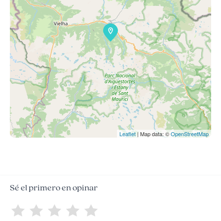
Leaflet
| Map data: ©
OpenStreetMap
Sé el primero en opinar