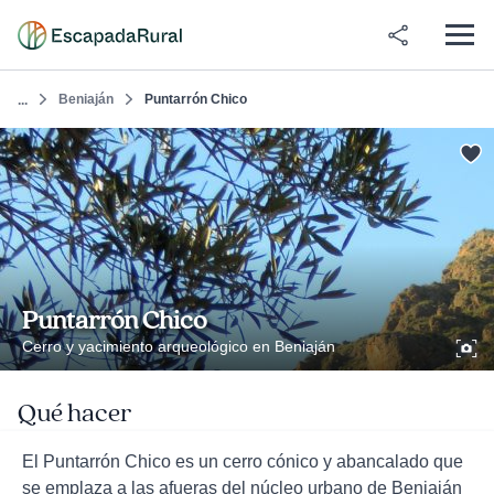
Beniaján
Puntarrón Chico
...
Puntarrón Chico
Cerro y yacimiento arqueológico en Beniaján
Qué hacer
El Puntarrón Chico es un cerro cónico y abancalado que
se emplaza a las afueras del núcleo urbano de Beniaján