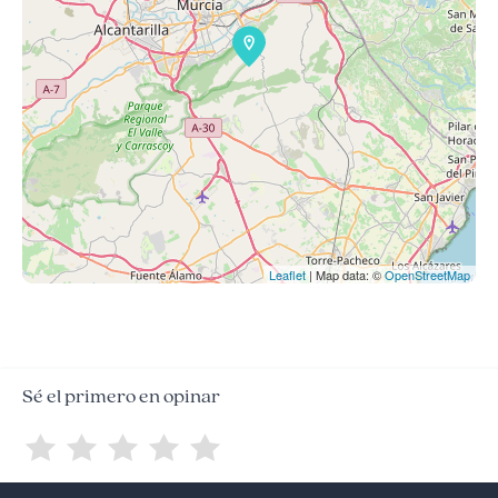
Leaflet
| Map data: ©
OpenStreetMap
Sé el primero en opinar