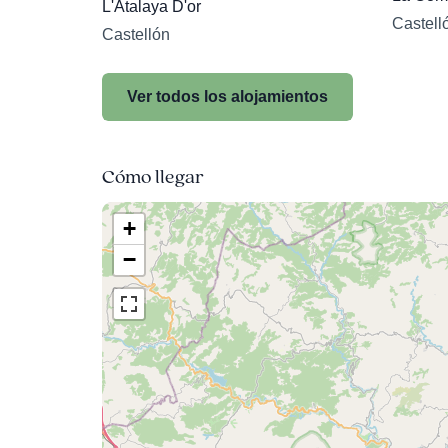
L'Atalaya D'or
Castell
Castellón
Ver todos los alojamientos
Cómo llegar
+
−