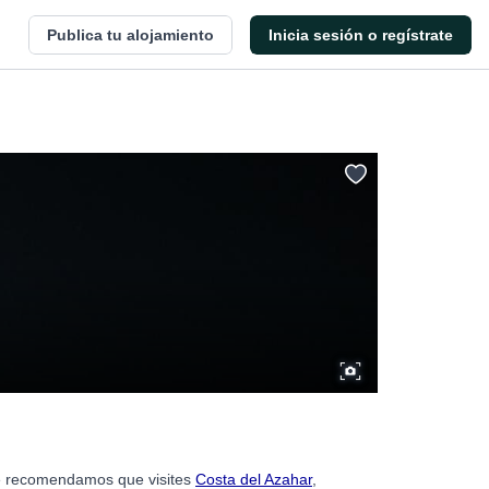
Publica tu alojamiento
Inicia sesión o regístrate
 te recomendamos que visites
Costa del Azahar
,