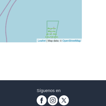
Leaflet
| Map data: ©
OpenStreetMap
Síguenos en