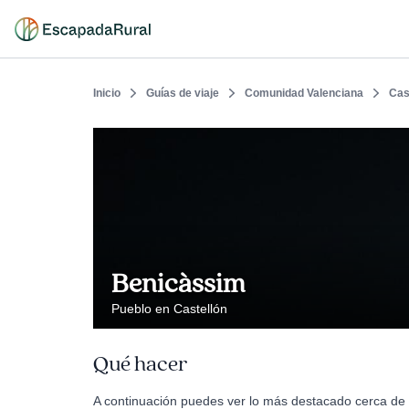
Inicio
Guías de viaje
Comunidad Valenciana
Cas
Benicàssim
Pueblo en Castellón
Qué hacer
A continuación puedes ver lo más destacado cerca de 