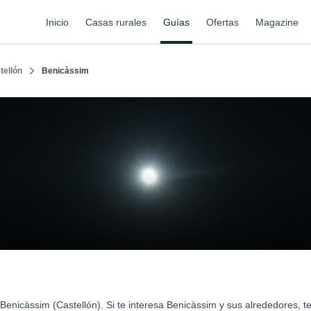
Inicio
Casas rurales
Guías
Ofertas
Magazine
tellón
Benicàssim
Benicàssim (Castellón). Si te interesa Benicàssim y sus alrededores,