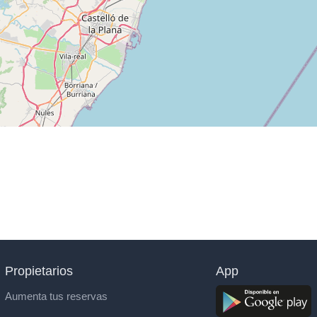
Propietarios
App
Aumenta tus reservas