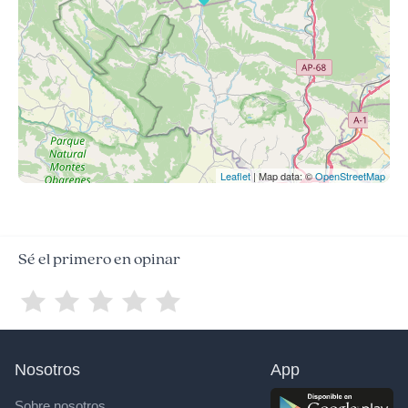
Leaflet
| Map data: ©
OpenStreetMap
Sé el primero en opinar
Nosotros
App
Sobre nosotros