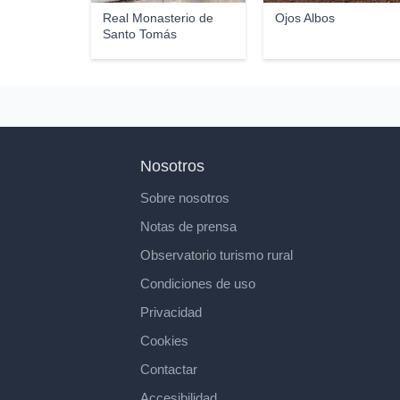
Real Monasterio de
Ojos Albos
Santo Tomás
Nosotros
Sobre nosotros
Notas de prensa
Observatorio turismo rural
Condiciones de uso
Privacidad
Cookies
Contactar
Accesibilidad