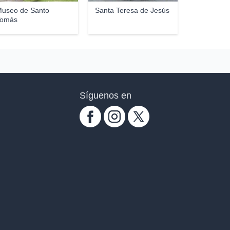
useo de Santo
Santa Teresa de Jesús
Tomás
Síguenos en