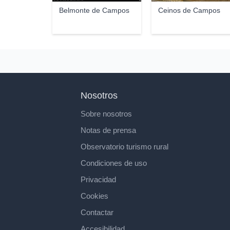
Belmonte de Campos
Ceinos de Campos
Nosotros
Sobre nosotros
Notas de prensa
Observatorio turismo rural
Condiciones de uso
Privacidad
Cookies
Contactar
Accesibilidad