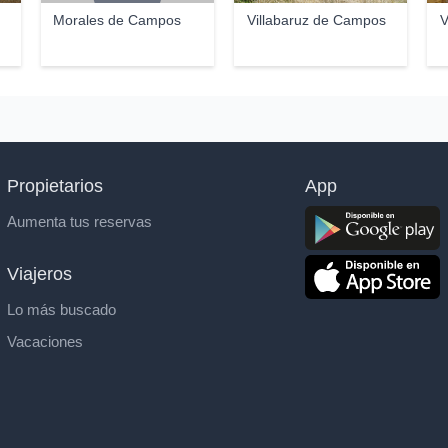
Morales de Campos
Villabaruz de Campos
V
Propietarios
App
Aumenta tus reservas
Viajeros
Lo más buscado
Vacaciones