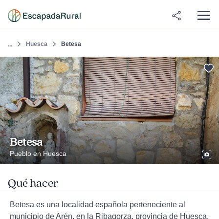
Huesca
Betesa
...
Betesa
Pueblo en Huesca
Qué hacer
Betesa es una localidad española perteneciente al
municipio de Arén, en la Ribagorza, provincia de Huesca,