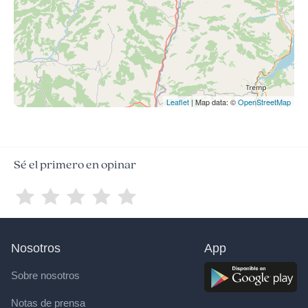
Leaflet
| Map data: ©
OpenStreetMap
Sé el primero en opinar
Nosotros
App
Sobre nosotros
Notas de prensa