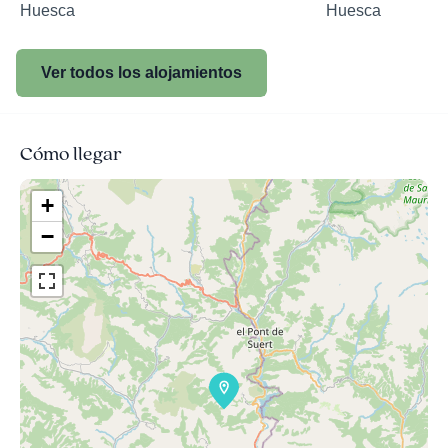
Huesca
Huesca
Ver todos los alojamientos
Cómo llegar
+
−