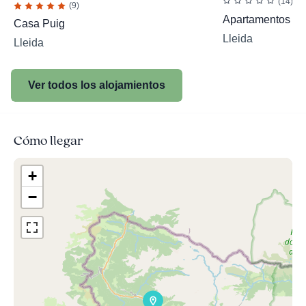
(14)
(9)
Apartamentos Ar
Casa Puig
Lleida
Lleida
Ver todos los alojamientos
Cómo llegar
+
−