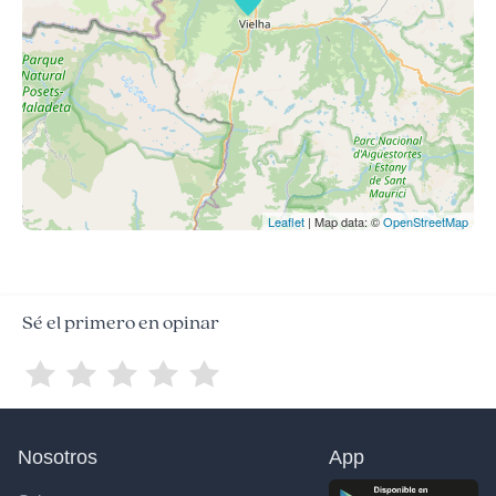
Leaflet
| Map data: ©
OpenStreetMap
Sé el primero en opinar
Nosotros
App