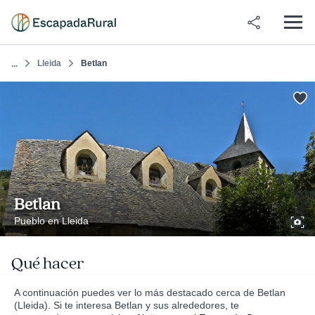
Lleida
Betlan
...
Betlan
Pueblo en Lleida
Qué hacer
A continuación puedes ver lo más destacado cerca de Betlan
(Lleida). Si te interesa Betlan y sus alrededores, te