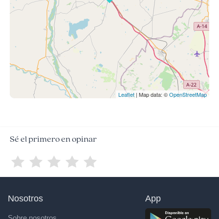
Leaflet
| Map data: ©
OpenStreetMap
Sé el primero en opinar
Nosotros
App
Sobre nosotros