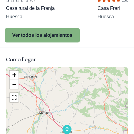
(6)
(18)
Casa rural de la Franja
Casa Frari
Huesca
Huesca
Ver todos los alojamientos
Cómo llegar
+
−