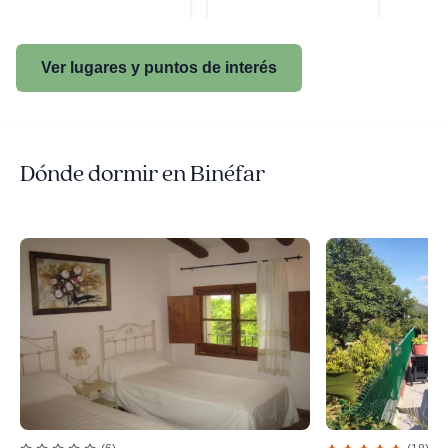
Ver lugares y puntos de interés
Dónde dormir en Binéfar