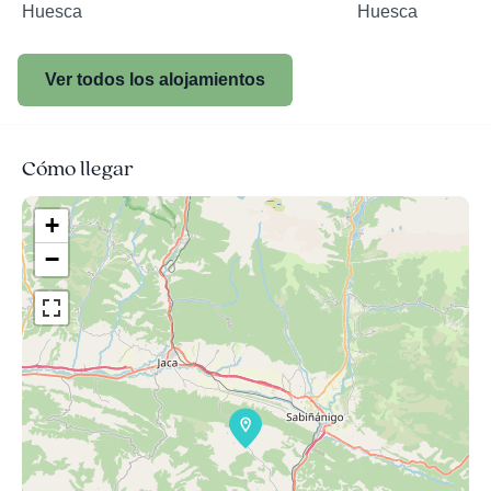
Huesca
Huesca
Ver todos los alojamientos
Cómo llegar
+
−