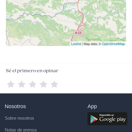
Leaflet
| Map data: ©
OpenStreetMap
Sé el primero en opinar
Nosotros
App
Sobre nosotros
Notas de prensa