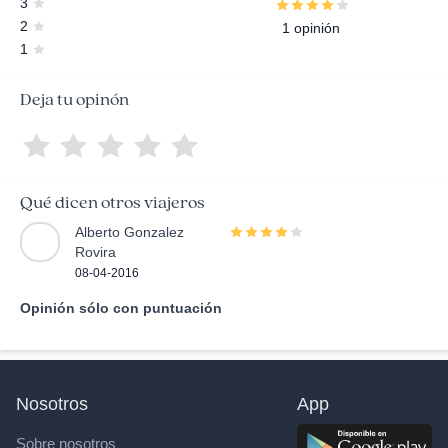
3
2
1 opinión
1
Deja tu opinón
Qué dicen otros viajeros
Alberto Gonzalez
Rovira
08-04-2016
Opinión sólo con puntuación
Nosotros
App
Sobre nosotros