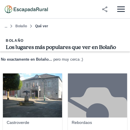
Bolaño
Qué ver
...
BOLAÑO
Los lugares más populares que ver en Bolaño
No exactamente en Bolaño...
pero muy cerca ;)
mrfanjul
Castroverde
Rebordaos