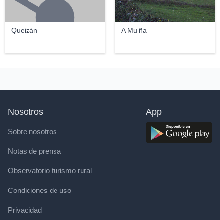
Queizán
A Muíña
Nosotros
App
Sobre nosotros
Notas de prensa
Observatorio turismo rural
Condiciones de uso
Privacidad