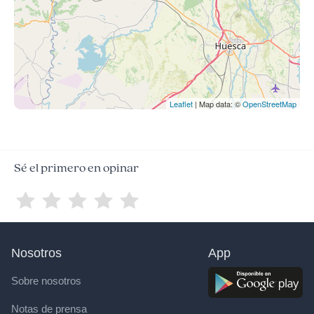
Leaflet
| Map data: ©
OpenStreetMap
Sé el primero en opinar
Nosotros
App
Sobre nosotros
Notas de prensa