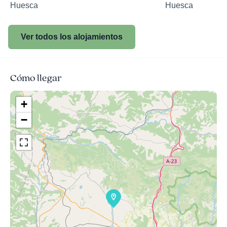
Huesca
Huesca
Ver todos los alojamientos
Cómo llegar
+
−