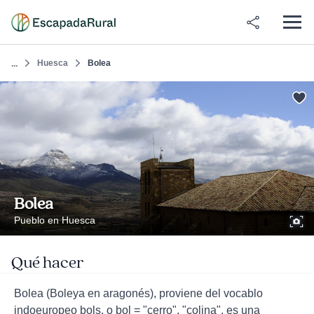
Huesca
Bolea
...
Bolea
Pueblo en Huesca
Qué hacer
Bolea (Boleya en aragonés), proviene del vocablo
indoeuropeo bols, o bol = "cerro", "colina", es una