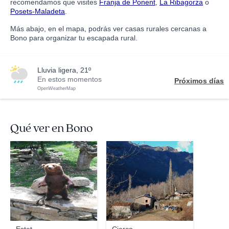
recomendamos que visites
Franja de Ponent
,
La Ribagorza
o
Posets-Maladeta
.
Más abajo, en el mapa, podrás ver casas rurales cercanas a
Bono para organizar tu escapada rural.
lluvia ligera, 21º
En estos momentos
Próximos días
OpenWeatherMap
Qué ver en Bono
Angel García
Jesse.