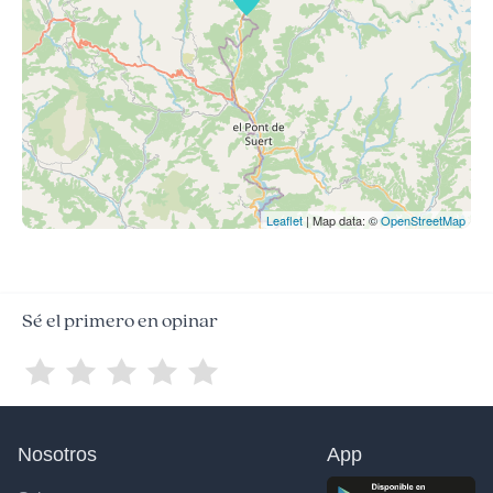
Leaflet
| Map data: ©
OpenStreetMap
Sé el primero en opinar
Nosotros
App