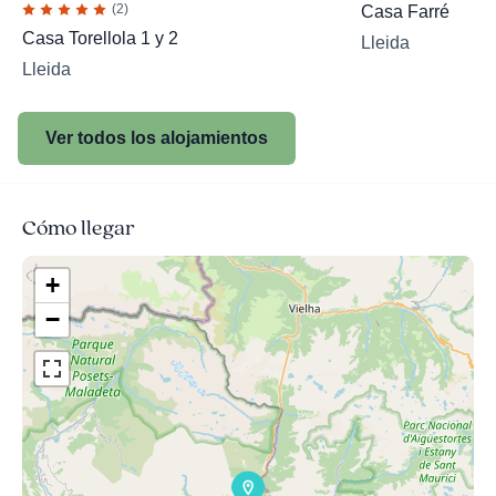
(2)
Casa Farré
Casa Torellola 1 y 2
Lleida
Lleida
Ver todos los alojamientos
Cómo llegar
+
−